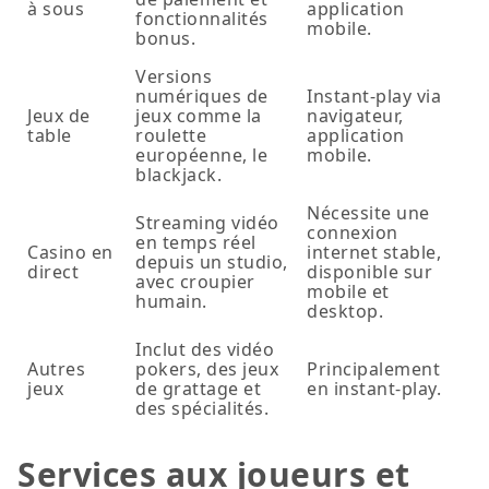
à sous
application
fonctionnalités
mobile.
bonus.
Versions
numériques de
Instant-play via
Jeux de
jeux comme la
navigateur,
table
roulette
application
européenne, le
mobile.
blackjack.
Nécessite une
Streaming vidéo
connexion
en temps réel
Casino en
internet stable,
depuis un studio,
direct
disponible sur
avec croupier
mobile et
humain.
desktop.
Inclut des vidéo
Autres
pokers, des jeux
Principalement
jeux
de grattage et
en instant-play.
des spécialités.
Services aux joueurs et