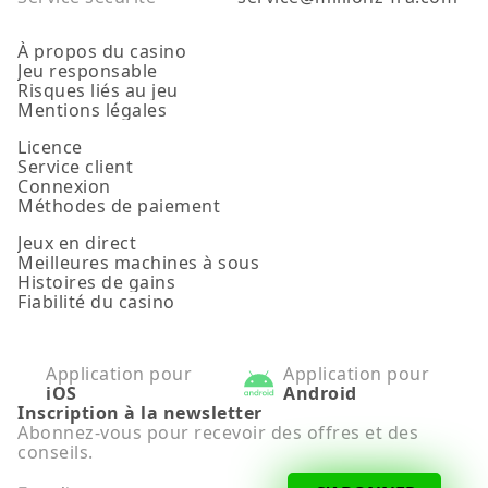
À propos du casino
Jeu responsable
Risques liés au jeu
Mentions légales
Licence
Service client
Connexion
Méthodes de paiement
Jeux en direct
Meilleures machines à sous
Histoires de gains
Fiabilité du casino
Application pour
Application pour
iOS
Android
Inscription à la newsletter
Abonnez-vous pour recevoir des offres et des
conseils.