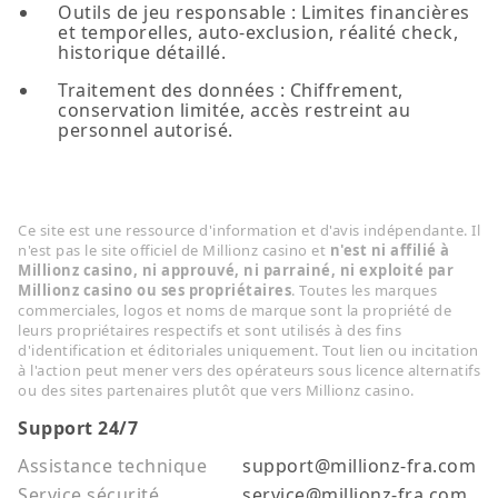
Outils de jeu responsable : Limites financières
et temporelles, auto-exclusion, réalité check,
historique détaillé.
Traitement des données : Chiffrement,
conservation limitée, accès restreint au
personnel autorisé.
Ce site est une ressource d'information et d'avis indépendante. Il
n'est pas le site officiel de Millionz casino et
n'est ni affilié à
Millionz casino, ni approuvé, ni parrainé, ni exploité par
Millionz casino ou ses propriétaires
. Toutes les marques
commerciales, logos et noms de marque sont la propriété de
leurs propriétaires respectifs et sont utilisés à des fins
d'identification et éditoriales uniquement. Tout lien ou incitation
à l'action peut mener vers des opérateurs sous licence alternatifs
ou des sites partenaires plutôt que vers Millionz casino.
Support 24/7
Assistance technique
support@millionz-fra.com
Service sécurité
service@millionz-fra.com