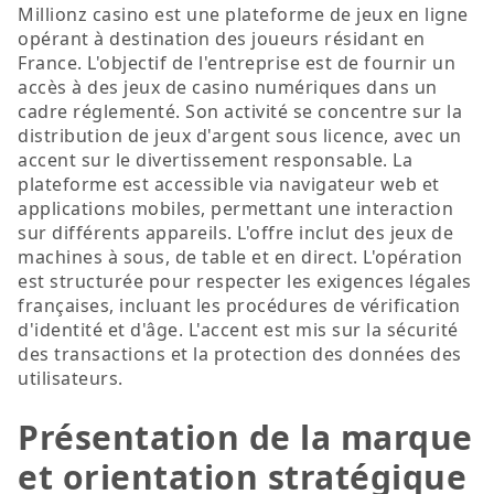
Millionz casino est une plateforme de jeux en ligne
opérant à destination des joueurs résidant en
France. L'objectif de l'entreprise est de fournir un
accès à des jeux de casino numériques dans un
cadre réglementé. Son activité se concentre sur la
distribution de jeux d'argent sous licence, avec un
accent sur le divertissement responsable. La
plateforme est accessible via navigateur web et
applications mobiles, permettant une interaction
sur différents appareils. L'offre inclut des jeux de
machines à sous, de table et en direct. L'opération
est structurée pour respecter les exigences légales
françaises, incluant les procédures de vérification
d'identité et d'âge. L'accent est mis sur la sécurité
des transactions et la protection des données des
utilisateurs.
Présentation de la marque
et orientation stratégique