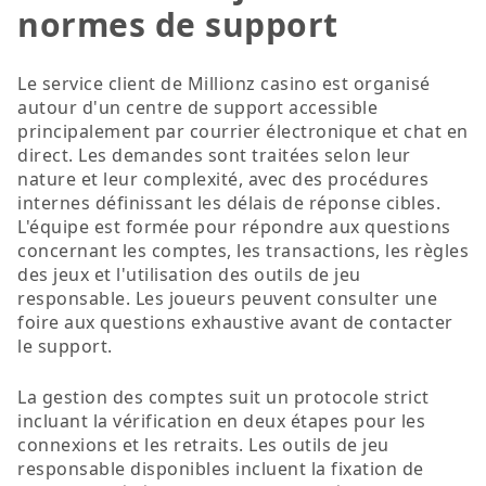
normes de support
Le service client de Millionz casino est organisé
autour d'un centre de support accessible
principalement par courrier électronique et chat en
direct. Les demandes sont traitées selon leur
nature et leur complexité, avec des procédures
internes définissant les délais de réponse cibles.
L'équipe est formée pour répondre aux questions
concernant les comptes, les transactions, les règles
des jeux et l'utilisation des outils de jeu
responsable. Les joueurs peuvent consulter une
foire aux questions exhaustive avant de contacter
le support.
La gestion des comptes suit un protocole strict
incluant la vérification en deux étapes pour les
connexions et les retraits. Les outils de jeu
responsable disponibles incluent la fixation de