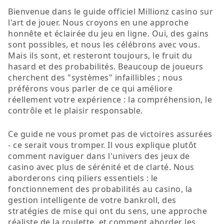
Bienvenue dans le guide officiel Millionz casino sur
l'art de jouer. Nous croyons en une approche
honnête et éclairée du jeu en ligne. Oui, des gains
sont possibles, et nous les célébrons avec vous.
Mais ils sont, et resteront toujours, le fruit du
hasard et des probabilités. Beaucoup de joueurs
cherchent des "systèmes" infaillibles ; nous
préférons vous parler de ce qui améliore
réellement votre expérience : la compréhension, le
contrôle et le plaisir responsable.
Ce guide ne vous promet pas de victoires assurées
- ce serait vous tromper. Il vous explique plutôt
comment naviguer dans l'univers des jeux de
casino avec plus de sérénité et de clarté. Nous
aborderons cinq piliers essentiels : le
fonctionnement des probabilités au casino, la
gestion intelligente de votre bankroll, des
stratégies de mise qui ont du sens, une approche
réaliste de la roulette, et comment aborder les