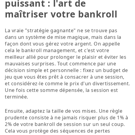
puissant : l'art de
maîtriser votre bankroll
La vraie "stratégie gagnante" ne se trouve pas
dans un système de mise magique, mais dans la
façon dont vous gérez votre argent. On appelle
cela le bankroll management, et c'est votre
meilleur allié pour prolonger le plaisir et éviter les
mauvaises surprises. Tout commence par une
décision simple et personnelle : fixez un budget de
jeu que vous êtes prêt à consacrer à une session,
et considérez-le comme le prix d'un divertissement.
Une fois cette somme dépensée, la session est
terminée.
Ensuite, adaptez la taille de vos mises. Une règle
prudente consiste à ne jamais risquer plus de 1% à
2% de votre bankroll de session sur un seul coup.
Cela vous protège des séquences de pertes