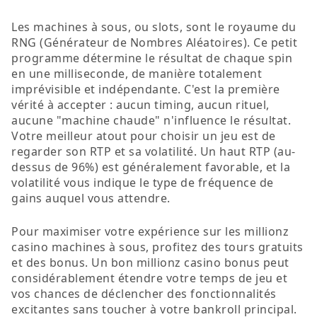
Les machines à sous, ou slots, sont le royaume du
RNG (Générateur de Nombres Aléatoires). Ce petit
programme détermine le résultat de chaque spin
en une milliseconde, de manière totalement
imprévisible et indépendante. C'est la première
vérité à accepter : aucun timing, aucun rituel,
aucune "machine chaude" n'influence le résultat.
Votre meilleur atout pour choisir un jeu est de
regarder son RTP et sa volatilité. Un haut RTP (au-
dessus de 96%) est généralement favorable, et la
volatilité vous indique le type de fréquence de
gains auquel vous attendre.
Pour maximiser votre expérience sur les millionz
casino machines à sous, profitez des tours gratuits
et des bonus. Un bon millionz casino bonus peut
considérablement étendre votre temps de jeu et
vos chances de déclencher des fonctionnalités
excitantes sans toucher à votre bankroll principal.