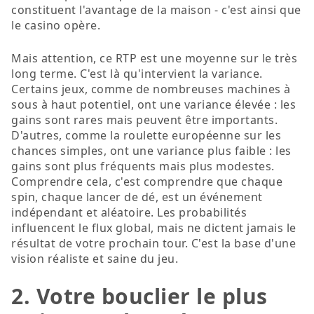
constituent l'avantage de la maison - c'est ainsi que
le casino opère.
Mais attention, ce RTP est une moyenne sur le très
long terme. C'est là qu'intervient la variance.
Certains jeux, comme de nombreuses machines à
sous à haut potentiel, ont une variance élevée : les
gains sont rares mais peuvent être importants.
D'autres, comme la roulette européenne sur les
chances simples, ont une variance plus faible : les
gains sont plus fréquents mais plus modestes.
Comprendre cela, c'est comprendre que chaque
spin, chaque lancer de dé, est un événement
indépendant et aléatoire. Les probabilités
influencent le flux global, mais ne dictent jamais le
résultat de votre prochain tour. C'est la base d'une
vision réaliste et saine du jeu.
2. Votre bouclier le plus