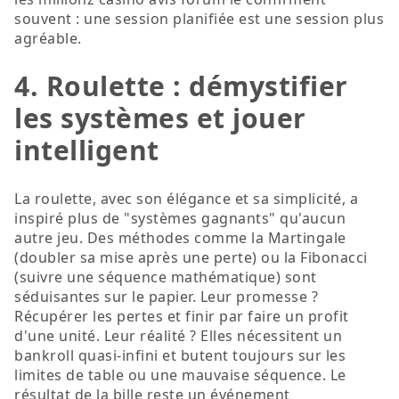
souvent : une session planifiée est une session plus
agréable.
4. Roulette : démystifier
les systèmes et jouer
intelligent
La roulette, avec son élégance et sa simplicité, a
inspiré plus de "systèmes gagnants" qu'aucun
autre jeu. Des méthodes comme la Martingale
(doubler sa mise après une perte) ou la Fibonacci
(suivre une séquence mathématique) sont
séduisantes sur le papier. Leur promesse ?
Récupérer les pertes et finir par faire un profit
d'une unité. Leur réalité ? Elles nécessitent un
bankroll quasi-infini et butent toujours sur les
limites de table ou une mauvaise séquence. Le
résultat de la bille reste un événement