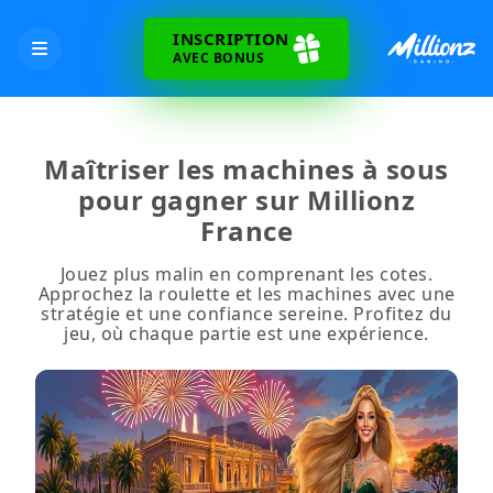
INSCRIPTION
AVEC BONUS
Maîtriser les machines à sous
pour gagner sur Millionz
France
Jouez plus malin en comprenant les cotes.
Approchez la roulette et les machines avec une
stratégie et une confiance sereine. Profitez du
jeu, où chaque partie est une expérience.