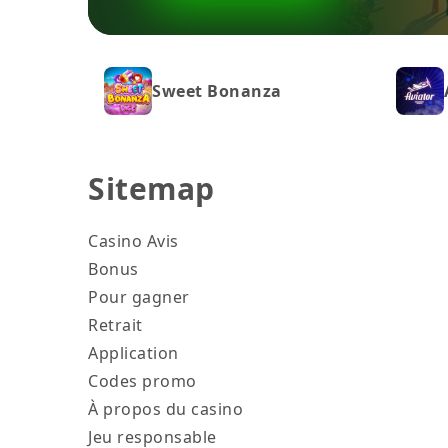
Sweet Bonanza
Sitemap
Casino Avis
Bonus
Pour gagner
Retrait
Application
Codes promo
À propos du casino
Jeu responsable