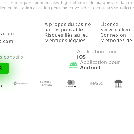
utes les marques commerciales, logos et noms de marque sont la proprié
 lien ou incitation à l'action peut mener vers des opérateurs sous licen
À propos du casino
Licence
Jeu responsable
Service client
ra.com
Risques liés au jeu
Connexion
Mentions légales
Méthodes de 
ra.com
Application pour
s conseils.
iOS
Application pour
Android
R