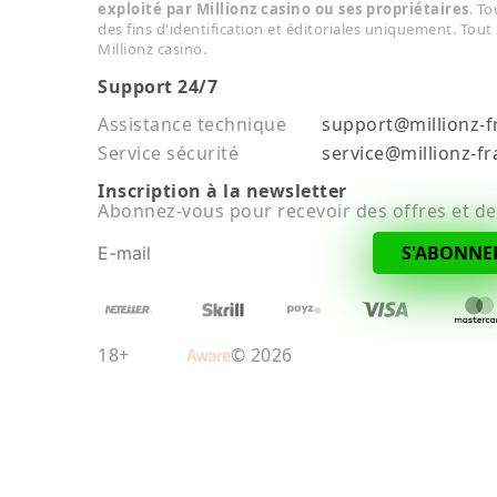
exploité par Millionz casino ou ses propriétaires
. To
des fins d'identification et éditoriales uniquement. Tout
Millionz casino.
Support 24/7
Assistance technique
support@millionz-f
Service sécurité
service@millionz-f
Inscription à la newsletter
Abonnez-vous pour recevoir des offres et de
S'ABONNE
18+
©
2026