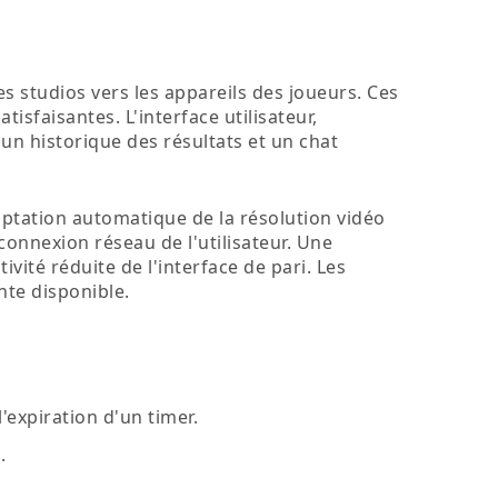
es studios vers les appareils des joueurs. Ces
isfaisantes. L'interface utilisateur,
un historique des résultats et un chat
aptation automatique de la résolution vidéo
 connexion réseau de l'utilisateur. Une
ivité réduite de l'interface de pari. Les
te disponible.
'expiration d'un timer.
.