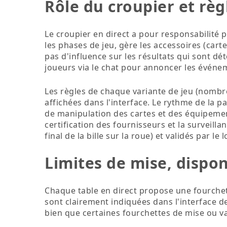
Rôle du croupier et règ
Le croupier en direct a pour responsabilité p
les phases de jeu, gère les accessoires (cartes
pas d'influence sur les résultats qui sont dé
joueurs via le chat pour annoncer les événem
Les règles de chaque variante de jeu (nombre
affichées dans l'interface. Le rythme de la pa
de manipulation des cartes et des équipement
certification des fournisseurs et la surveill
final de la bille sur la roue) et validés par l
Limites de mise, dispon
Chaque table en direct propose une fourchett
sont clairement indiquées dans l'interface de 
bien que certaines fourchettes de mise ou va