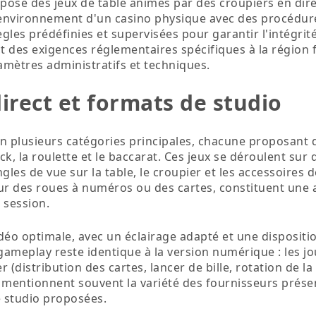
pose des jeux de table animés par des croupiers en dire
'environnement d'un casino physique avec des procédure
ègles prédéfinies et supervisées pour garantir l'intégrité
ct des exigences réglementaires spécifiques à la région f
amètres administratifs et techniques.
irect et formats de studio
oin Flip
Miner
Sweet Bonanza
Balloon
Fortune
J
Candyland
en plusieurs catégories principales, chacune proposant d
ack, la roulette et le baccarat. Ces jeux se déroulent su
les de vue sur la table, le croupier et les accessoires 
 sur des roues à numéros ou des cartes, constituent une 
 session.
éo optimale, avec un éclairage adapté et une dispositi
 gameplay reste identique à la version numérique : les j
r (distribution des cartes, lancer de bille, rotation de l
m mentionnent souvent la variété des fournisseurs présen
triker
Space XY
Rocke
e studio proposées.
e Island
Lightning Dice
Super An