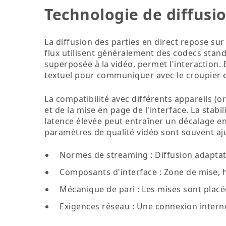
Technologie de diffusio
La diffusion des parties en direct repose sur
flux utilisent généralement des codecs standa
superposée à la vidéo, permet l'interaction.
textuel pour communiquer avec le croupier et
La compatibilité avec différents appareils (
et de la mise en page de l'interface. La stabi
latence élevée peut entraîner un décalage entr
paramètres de qualité vidéo sont souvent aj
Normes de streaming : Diffusion adaptati
Composants d'interface : Zone de mise, hi
Mécanique de pari : Les mises sont placées
Exigences réseau : Une connexion interne