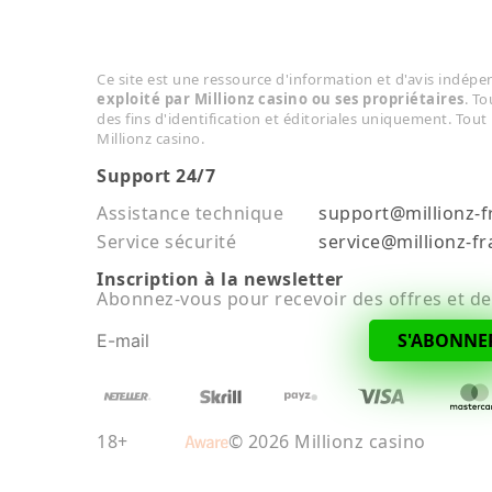
Ce site est une ressource d'information et d'avis indépenda
exploité par Millionz casino ou ses propriétaires
. To
des fins d'identification et éditoriales uniquement. Tout
Millionz casino.
Support 24/7
Assistance technique
support@millionz-f
Service sécurité
service@millionz-f
Inscription à la newsletter
Abonnez-vous pour recevoir des offres et de
S'ABONNE
18+
©
2026
Millionz casino