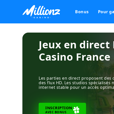
Bonus
Pour g
Jeux en direct 
Casino France
Les parties en direct proposent des 
des flux HD. Les studios spécialisés
internet stable pour un accès optima
INSCRIPTION
AVEC BONUS