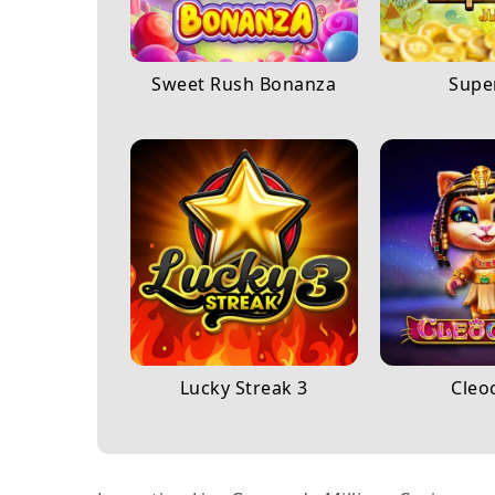
Sweet Rush Bonanza
Supe
Lucky Streak 3
Cleo