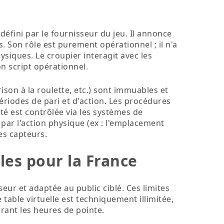
défini par le fournisseur du jeu. Il annonce
ts. Son rôle est purement opérationnel ; il n'a
ysiques. Le croupier interagit avec les
n script opérationnel.
ison à la roulette, etc.) sont immuables et
périodes de pari et d'action. Les procédures
té est contrôlée via les systèmes de
 par l'action physique (ex : l'emplacement
des capteurs.
ales pour la France
ur et adaptée au public ciblé. Ces limites
 table virtuelle est techniquement illimitée,
rant les heures de pointe.