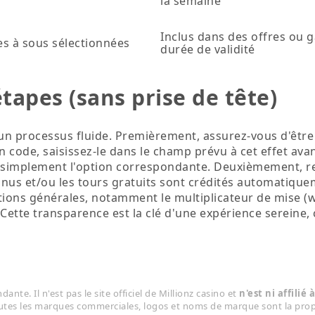
la semaine
Inclus dans des offres ou g
es à sous sélectionnées
durée de validité
tapes (sans prise de tête)
 un processus fluide. Premièrement, assurez-vous d'êtr
n code, saisissez-le dans le champ prévu à cet effet avan
 simplement l'option correspondante. Deuxièmement, 
 bonus et/ou les tours gratuits sont crédités automatiqu
ions générales, notamment le multiplicateur de mise (wa
s. Cette transparence est la clé d'une expérience serein
nte. Il n'est pas le site officiel de Millionz casino et
n'est ni affilié
utes les marques commerciales, logos et noms de marque sont la proprié