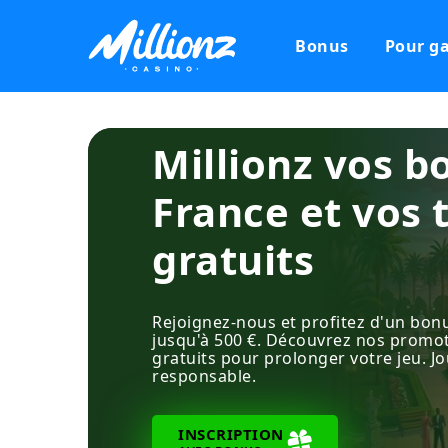
Bonus
Pour g
Millionz vos b
France et vos 
gratuits
Rejoignez-nous et profitez d'un bo
jusqu'à 500 €. Découvrez nos promot
gratuits pour prolonger votre jeu. J
responsable.
INSCRIPTION