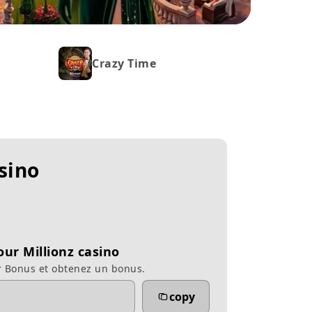
Crazy Time
sino
ur Millionz casino
r Bonus et obtenez un bonus.
copy