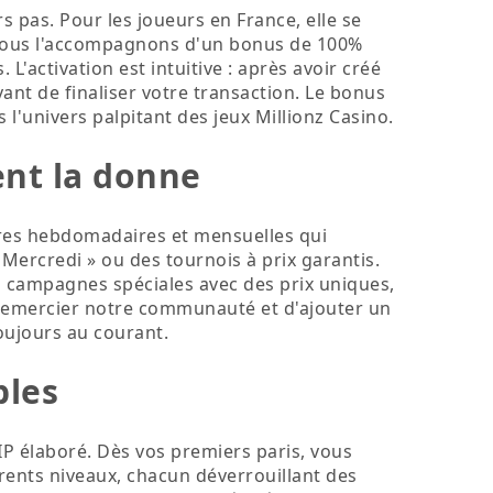
 pas. Pour les joueurs en France, elle se
 nous l'accompagnons d'un bonus de 100%
L'activation est intuitive : après avoir créé
ant de finaliser votre transaction. Le bonus
l'univers palpitant des jeux Millionz Casino.
ent la donne
ffres hebdomadaires et mensuelles qui
Mercredi » ou des tournois à prix garantis.
des campagnes spéciales avec des prix uniques,
e remercier notre communauté et d'ajouter un
toujours au courant.
bles
IP élaboré. Dès vos premiers paris, vous
rents niveaux, chacun déverrouillant des