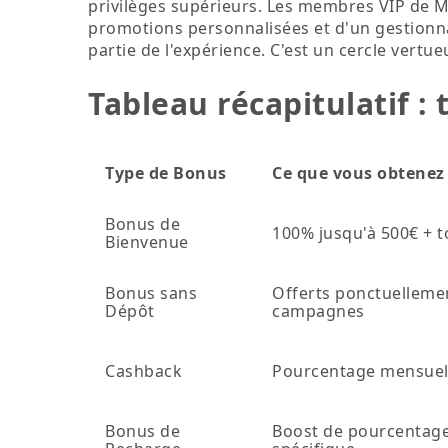
privilèges supérieurs. Les membres VIP de Mi
promotions personnalisées et d'un gestionna
partie de l'expérience. C'est un cercle vertu
Tableau récapitulatif :
Type de Bonus
Ce que vous obtenez
Bonus de
100% jusqu'à 500€ + t
Bienvenue
Bonus sans
Offerts ponctuellemen
Dépôt
campagnes
Cashback
Pourcentage mensuel 
Bonus de
Boost de pourcentage