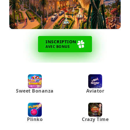
INSCRIPTION
AVEC BONUS
Sweet Bonanza
Aviator
Plinko
Crazy Time