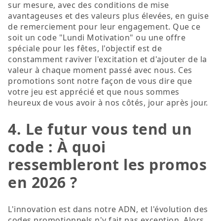
sur mesure, avec des conditions de mise
avantageuses et des valeurs plus élevées, en guise
de remerciement pour leur engagement. Que ce
soit un code "Lundi Motivation" ou une offre
spéciale pour les fêtes, l'objectif est de
constamment raviver l'excitation et d'ajouter de la
valeur à chaque moment passé avec nous. Ces
promotions sont notre façon de vous dire que
votre jeu est apprécié et que nous sommes
heureux de vous avoir à nos côtés, jour après jour.
4. Le futur vous tend un
code : À quoi
ressembleront les promos
en 2026 ?
L'innovation est dans notre ADN, et l'évolution des
codes promotionnels n'y fait pas exception. Alors