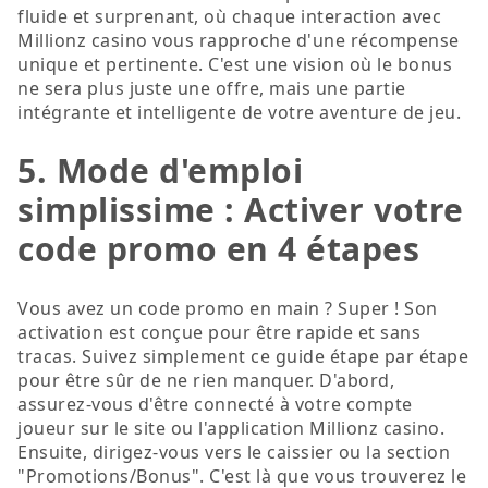
fluide et surprenant, où chaque interaction avec
Millionz casino vous rapproche d'une récompense
unique et pertinente. C'est une vision où le bonus
ne sera plus juste une offre, mais une partie
intégrante et intelligente de votre aventure de jeu.
5. Mode d'emploi
simplissime : Activer votre
code promo en 4 étapes
Vous avez un code promo en main ? Super ! Son
activation est conçue pour être rapide et sans
tracas. Suivez simplement ce guide étape par étape
pour être sûr de ne rien manquer. D'abord,
assurez-vous d'être connecté à votre compte
joueur sur le site ou l'application Millionz casino.
Ensuite, dirigez-vous vers le caissier ou la section
"Promotions/Bonus". C'est là que vous trouverez le