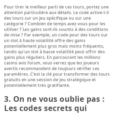
Pour tirer le meilleur parti de ces tours, portez une
attention particulière aux détails. Le code active-t-il
des tours sur un jeu spécifique ou sur une
catégorie ? Combien de temps avez-vous pour les
utiliser ? Les gains sont-ils soumis à des conditions
de mise ? Par exemple, un code pour des tours sur
un slot à haute volatilité offre des gains
potentiellement plus gros mais moins fréquents,
tandis qu'un slot à basse volatilité peut offrir des
gains plus réguliers. En parcourant les millionz
casino avis forum, vous verrez que les joueurs
avertis recommandent de toujours vérifier ces
paramètres. C'est la clé pour transformer des tours
gratuits en une session de jeu stratégique et
potentiellement très gratifiante.
3. On ne vous oublie pas :
Les codes secrets qui